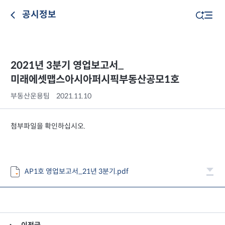
공시정보
2021년 3분기 영업보고서_
미래에셋맵스아시아퍼시픽부동산공모1호
부동산운용팀
2021.11.10
첨부파일을 확인하십시오.
AP1호 영업보고서_21년 3분기.pdf