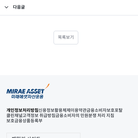
다음글
상장지수펀드 기준가격 컷오프 시간초과 발생 보고
목록보기
개인정보처리방침
신용정보활용체제
이용약관
금융소비자보호포탈
클린채널
고객정보 취급방침
금융소비자의 민원분쟁 처리 지침
보호금융상품등록부