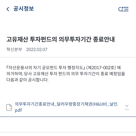
공시정보
고유재산 투자펀드의 의무투자기간 종료안내
혁신본부
2022.02.07
『자산운용사의 자기 공모펀드 투자 행정지도』 (제2017-002호) 에
의거하여, 당사 고유재산 투자 펀드의 의무 투자기간이 종료 예정임을
다음과 같이 공시합니다.
의무투자기간종료안내_달러우량중장기채권(H&UH)_날인.
pdf