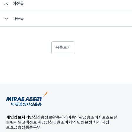
이전글
소규모펀드 공시의 건(2022년 1월)
다음글
집합투자규약 및 투자설명서 변경의 건
목록보기
개인정보처리방침
신용정보활용체제
이용약관
금융소비자보호포탈
클린채널
고객정보 취급방침
금융소비자의 민원분쟁 처리 지침
보호금융상품등록부