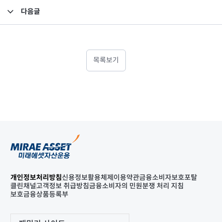
다음글
소규모펀드 공시의 건(2022년 3월)
목록보기
개인정보처리방침
신용정보활용체제
이용약관
금융소비자보호포탈
클린채널
고객정보 취급방침
금융소비자의 민원분쟁 처리 지침
보호금융상품등록부