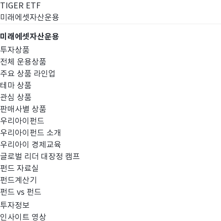
TIGER ETF
미래에셋자산운용
미래에셋자산운용
투자상품
전체 운용상품
주요 상품 라인업
테마 상품
관심 상품
판매사별 상품
우리아이펀드
우리아이펀드 소개
우리아이 경제교육
글로벌 리더 대장정 캠프
펀드공시
펀드 자료실
펀드계산기
펀드 vs 펀드
투자정보
인사이트 영상