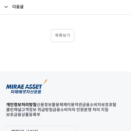
다음글
수익자총회 결의 공시의 건
목록보기
개인정보처리방침
신용정보활용체제
이용약관
금융소비자보호포탈
클린채널
고객정보 취급방침
금융소비자의 민원분쟁 처리 지침
보호금융상품등록부