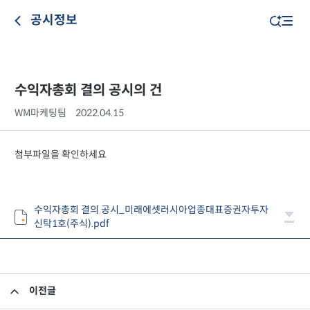
공시정보
수익자총회 결의 공시의 건
WM마케팅팀
2022.04.15
첨부파일을 확인하세요
수익자총회 결의 공시_미래에셋러시아업종대표증권자투자
신탁1호(주식).pdf
이전글
수익자총회 결의 공시의 건