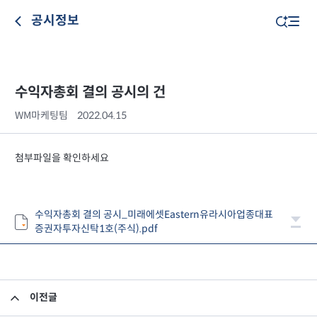
공시정보
수익자총회 결의 공시의 건
WM마케팅팀
2022.04.15
첨부파일을 확인하세요
수익자총회 결의 공시_미래에셋Eastern유라시아업종대표
증권자투자신탁1호(주식).pdf
이전글
수익자총회 결의 공시의 건