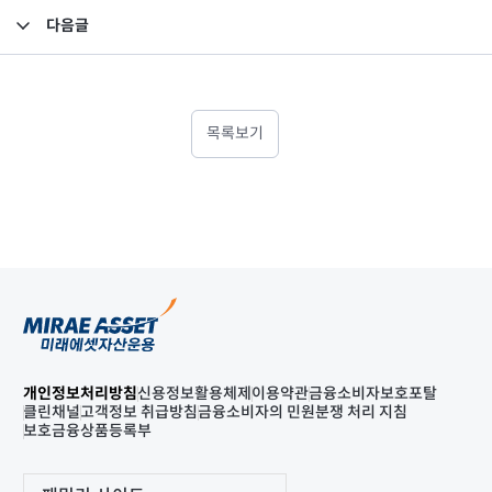
다음글
펀드 자산 평가액 기준가 반영 안내
목록보기
개인정보처리방침
신용정보활용체제
이용약관
금융소비자보호포탈
클린채널
고객정보 취급방침
금융소비자의 민원분쟁 처리 지침
보호금융상품등록부