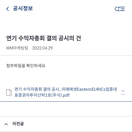
공시정보
연기 수익자총회 결의 공시의 건
WM마케팅팀
2022.04.29
첨부파일을 확인하세요
연기 수익자총회 결의 공시_미래에셋EasternEURICs업종대
표증권자투자신탁1호(주식).pdf
이전글
집합투자규약 및 투자설명서 변경의 건