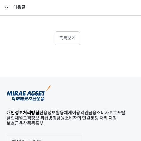
다음글
연기 수익자총회 결의 공시의 건
목록보기
개인정보처리방침
신용정보활용체제
이용약관
금융소비자보호포탈
클린채널
고객정보 취급방침
금융소비자의 민원분쟁 처리 지침
보호금융상품등록부