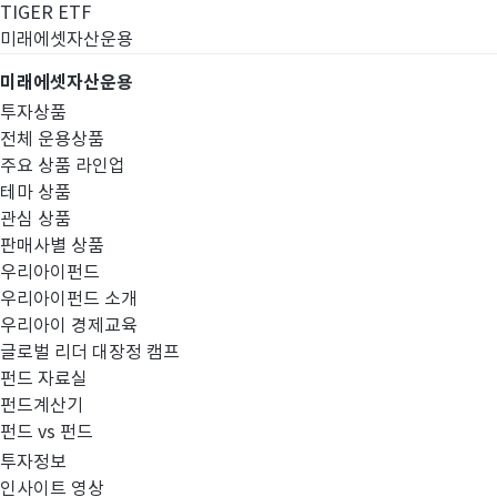
TIGER ETF
미래에셋자산운용
미래에셋자산운용
투자상품
전체 운용상품
주요 상품 라인업
테마 상품
관심 상품
판매사별 상품
우리아이펀드
우리아이펀드 소개
우리아이 경제교육
글로벌 리더 대장정 캠프
펀드공시
펀드 자료실
펀드계산기
펀드 vs 펀드
투자정보
인사이트 영상