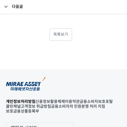
다음글
소규모펀드 공시의 건(2022년 4월)
목록보기
개인정보처리방침
신용정보활용체제
이용약관
금융소비자보호포탈
클린채널
고객정보 취급방침
금융소비자의 민원분쟁 처리 지침
보호금융상품등록부