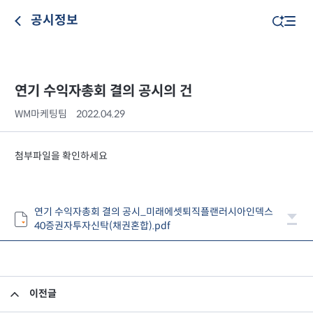
공시정보
연기 수익자총회 결의 공시의 건
WM마케팅팀
2022.04.29
첨부파일을 확인하세요
연기 수익자총회 결의 공시_미래에셋퇴직플랜러시아인덱스
40증권자투자신탁(채권혼합).pdf
이전글
연기 수익자총회 결의 공시의 건