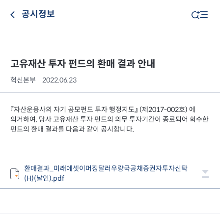
공시정보
고유재산 투자 펀드의 환매 결과 안내
혁신본부
2022.06.23
『자산운용사의 자기 공모펀드 투자 행정지도』 (제2017-002호) 에
의거하여, 당사 고유재산 투자 펀드의 의무 투자기간이 종료되어 회수한
펀드의 환매 결과를 다음과 같이 공시합니다.
환매결과_미래에셋이머징달러우량국공채증권자투자신탁
(H)(날인).pdf