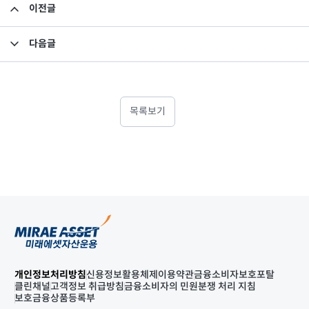
이전글
고유재산 투자 펀드의 환매 결과 안내
다음글
고유재산 투자 펀드의 환매 결과 안내
목록보기
개인정보처리방침
신용정보활용체제
이용약관
금융소비자보호포탈
클린채널
고객정보 취급방침
금융소비자의 민원분쟁 처리 지침
보호금융상품등록부