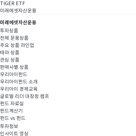
TIGER ETF
미래에셋자산운용
미래에셋자산운용
투자상품
전체 운용상품
주요 상품 라인업
테마 상품
관심 상품
판매사별 상품
우리아이펀드
우리아이펀드 소개
우리아이 경제교육
글로벌 리더 대장정 캠프
펀드공시
펀드 자료실
펀드계산기
펀드 vs 펀드
투자정보
인사이트 영상