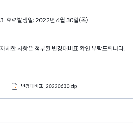
3. 효력발생일: 2022년 6월 30일(목)
자세한 사항은 첨부된 변경대비표 확인 부탁드립니다.
변경대비표_20220630.zip