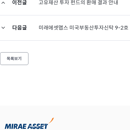
이전글
고유재산 투자 펀드의 환매 결과 안내
다음글
미래에셋맵스 미국부동산투자신탁 9-2호 
목록보기