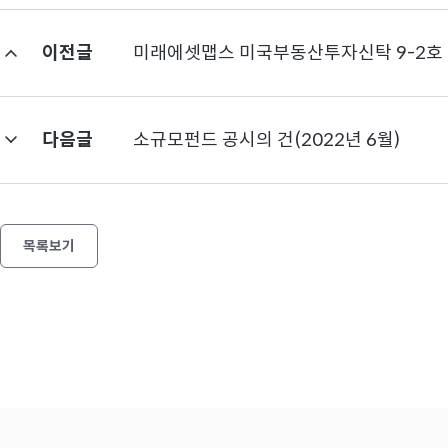
이전글
미래에셋맵스 미국부동산투자신탁 9-2호 
다음글
소규모펀드 공시의 건(2022년 6월)
목록보기