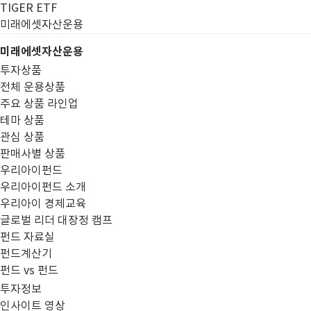
TIGER ETF
미래에셋자산운용
미래에셋자산운용
투자상품
전체 운용상품
주요 상품 라인업
테마 상품
관심 상품
판매사별 상품
우리아이펀드
우리아이펀드 소개
우리아이 경제교육
글로벌 리더 대장정 캠프
펀드공시
펀드 자료실
펀드계산기
펀드 vs 펀드
투자정보
인사이트 영상