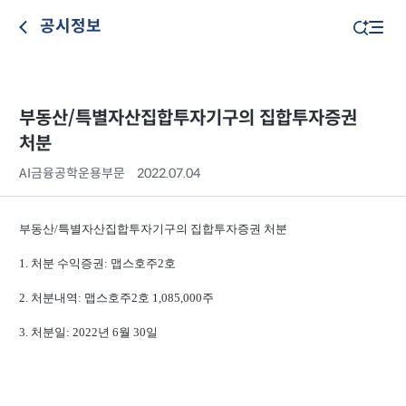
공시정보
부동산/특별자산집합투자기구의 집합투자증권
처분
AI금융공학운용부문
2022.07.04
부동산/특별자산집합투자기구의 집합투자증권 처분
1. 처분 수익증권: 맵스호주2호
2. 처분내역: 맵스호주2호 1,085,000주
3. 처분일: 2022년 6월 30일