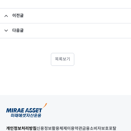
이전글
소규모펀드 공시의 건(2022년 6월)
다음글
집합투자규약 및 투자설명서 변경의 건
목록보기
개인정보처리방침
신용정보활용체제
이용약관
금융소비자보호포탈