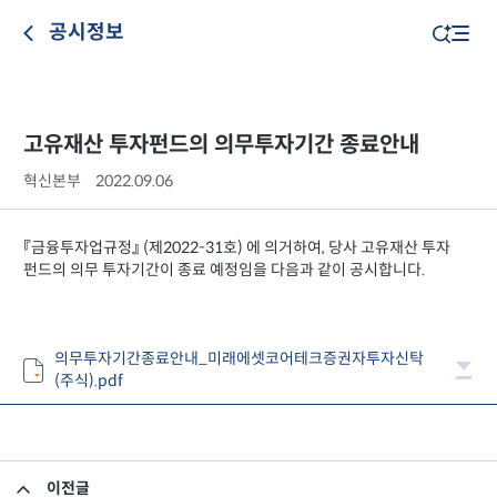
공시정보
고유재산 투자펀드의 의무투자기간 종료안내
혁신본부
2022.09.06
『금융투자업규정』 (제2022-31호) 에 의거하여, 당사 고유재산 투자
펀드의 의무 투자기간이 종료 예정임을 다음과 같이 공시합니다.
의무투자기간종료안내_미래에셋코어테크증권자투자신탁
(주식).pdf
이전글
소규모펀드 공시의 건(2022년 8월)