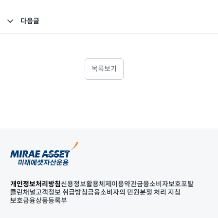
다음글
집합투자규약 및 투자설명서 변경의 건
목록보기
개인정보처리방침
신용정보활용체제
이용약관
금융소비자보호포탈
클린채널
고객정보 취급방침
금융소비자의 민원분쟁 처리 지침
보호금융상품등록부