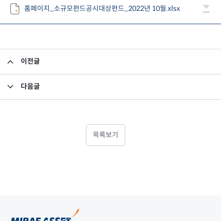
홈페이지_소규모펀드공시대상펀드_2022년 10월.xlsx
이전글
집합투자규약 및 투자설명서 변경의 건
다음글
집합투자규약 및 투자설명서 변경의 건
목록보기