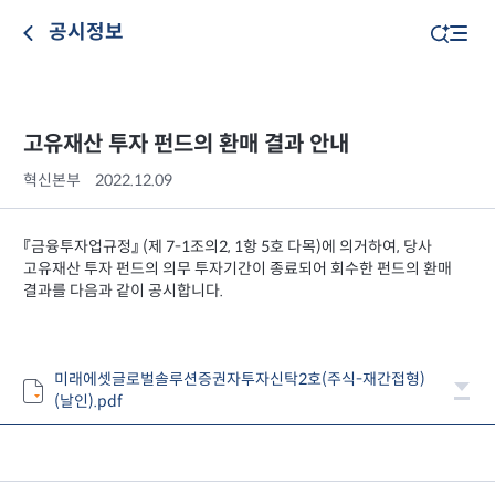
공시정보
고유재산 투자 펀드의 환매 결과 안내
혁신본부
2022.12.09
『금융투자업규정』 (제 7-1조의2, 1항 5호 다목)에 의거하여, 당사
고유재산 투자 펀드의 의무 투자기간이 종료되어 회수한 펀드의 환매
결과를 다음과 같이 공시합니다.
미래에셋글로벌솔루션증권자투자신탁2호(주식-재간접형)
(날인).pdf