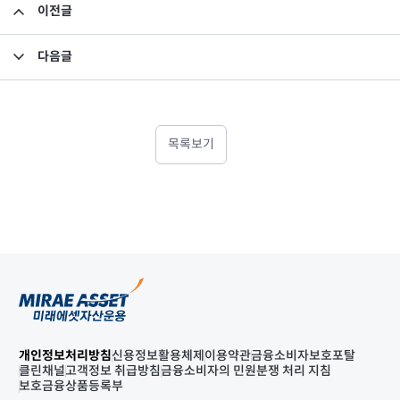
이전글
고유재산 투자 펀드의 환매 결과 안내
다음글
고유재산 투자 펀드의 환매 결과 안내
목록보기
개인정보처리방침
신용정보활용체제
이용약관
금융소비자보호포탈
클린채널
고객정보 취급방침
금융소비자의 민원분쟁 처리 지침
보호금융상품등록부