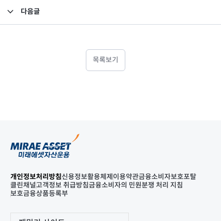
다음글
투자회사의 금전분배 결의
목록보기
개인정보처리방침
신용정보활용체제
이용약관
금융소비자보호포탈
클린채널
고객정보 취급방침
금융소비자의 민원분쟁 처리 지침
보호금융상품등록부