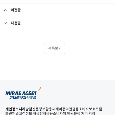
이전글
투자회사의 금전분배 결의
다음글
집합투자규약 및 투자설명서 변경의 건
목록보기
개인정보처리방침
신용정보활용체제
이용약관
금융소비자보호포탈
클린채널
고객정보 취급방침
금융소비자의 민원분쟁 처리 지침