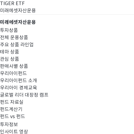
TIGER ETF
미래에셋자산운용
미래에셋자산운용
투자상품
전체 운용상품
주요 상품 라인업
테마 상품
관심 상품
판매사별 상품
우리아이펀드
우리아이펀드 소개
우리아이 경제교육
글로벌 리더 대장정 캠프
펀드공시
펀드 자료실
펀드계산기
펀드 vs 펀드
투자정보
인사이트 영상