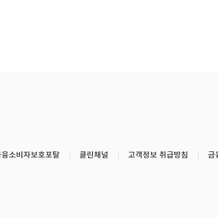
금융소비자보호포탈
클린채널
고객정보 취급방침
금