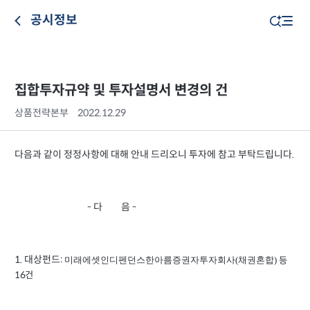
공시정보
집합투자규약 및 투자설명서 변경의 건
상품전략본부
2022.12.29
다음과 같이 정정사항에 대해 안내 드리오니 투자에 참고 부탁드립니다.
- 다 음 -
1. 대상펀드:
미래에셋인디펜던스한아름증권자투자회사(채권혼합)
등
16건