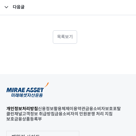
다음글
펀드 자산 평가액 기준가 반영 안내
목록보기
개인정보처리방침
신용정보활용체제
이용약관
금융소비자보호포탈
클린채널
고객정보 취급방침
금융소비자의 민원분쟁 처리 지침
보호금융상품등록부