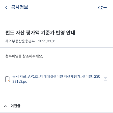
공시정보
펀드 자산 평가액 기준가 반영 안내
해외부동산운용본부
2023.03.31
첨부파일을 참조해주세요.
공시 자료_AP1호_미래에셋센터원 자산재평가_센터원_230
331v3.pdf
이전글
집합투자규약 및 투자설명서 변경의 건