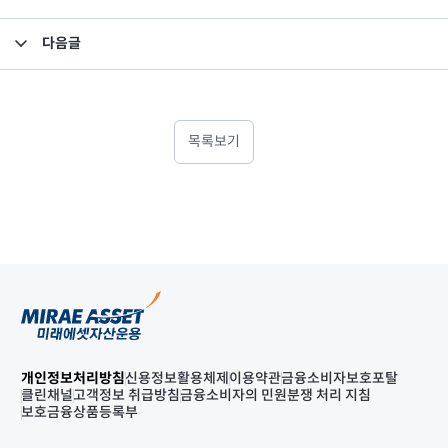
다음글
집합투자규약 및 투자설명서 변경의 건
목록보기
개인정보처리방침
신용정보활용체제
이용약관
금융소비자보호포탈
클린채널
고객정보 취급방침
금융소비자의 민원분쟁 처리 지침
보호금융상품등록부