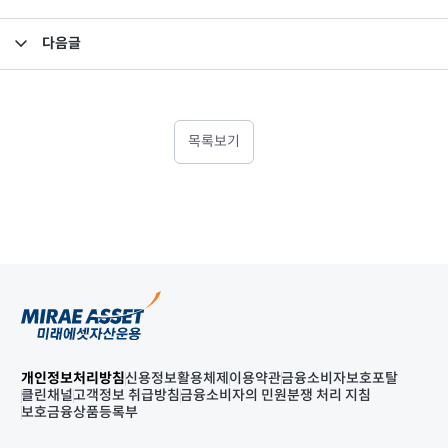
다음글
소규모펀드 공시의 건(2023년 6월)
목록보기
개인정보처리방침
신용정보활용체제
이용약관
금융소비자보호포탈
클린채널
고객정보 취급방침
금융소비자의 민원분쟁 처리 지침
보호금융상품등록부