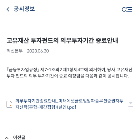
공시정보
고유재산 투자펀드의 의무투자기간 종료안내
혁신본부
2023.06.30
『금융투자업규정』 제7-1조의2 제1항제4호에 의거하여, 당사 고유재산
투자 펀드의 의무 투자기간이 종료 예정임을 다음과 같이 공시합니다.
의무투자기간종료안내_미래에셋글로벌알파솔루션증권자투
자신탁(혼합-재간접형)(날인).pdf
이전글
집합투자규약 및 투자설명서 변경의 건