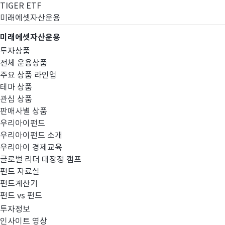
TIGER ETF
미래에셋자산운용
미래에셋자산운용
투자상품
전체 운용상품
주요 상품 라인업
테마 상품
관심 상품
판매사별 상품
우리아이펀드
우리아이펀드 소개
우리아이 경제교육
글로벌 리더 대장정 캠프
펀드공시
펀드 자료실
펀드계산기
펀드 vs 펀드
투자정보
인사이트 영상