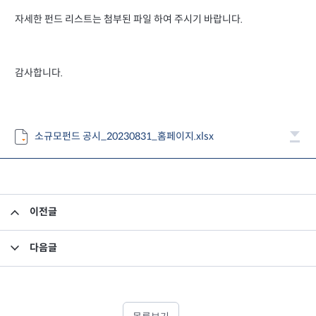
자세한 펀드 리스트는 첨부된 파일 하여 주시기 바랍니다.
감사합니다.
소규모펀드 공시_20230831_홈페이지.xlsx
이전글
집합투자규약 및 투자설명서 변경의 건
다음글
고유재산 투자펀드의 의무투자기간 종료안내