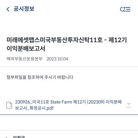
공시정보
미래에셋맵스미국부동산투자신탁11호 - 제12기
이익분배보고서
해외부동산운용본부
2023.10.04
첨부파일을 참조하여 주시기 바랍니다
230926_미국11호 State Farm 제12기 (202309) 이익분배
보고서_확정공시.pdf