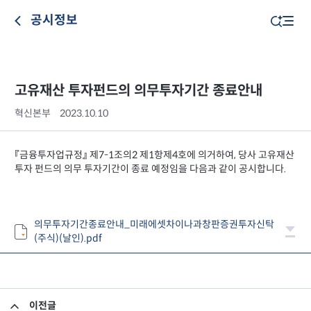
공시정보
고유재산 투자펀드의 의무투자기간 종료안내
혁신본부
2023.10.10
『금융투자업규정』 제7-1조의2 제1항제4호에 의거하여, 당사 고유재산
투자 펀드의 의무 투자기간이 종료 예정임을 다음과 같이 공시합니다.
의무투자기간종료안내_미래에셋차이나과창판증권투자신탁
(주식)(날인).pdf
이전글
미래에셋맵스미국부동산투자신탁11호 - 제12기 이익분배보고서