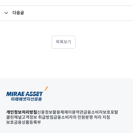
다음글
집합투자규약 및 투자설명서 변경의 건
목록보기
개인정보처리방침
신용정보활용체제
이용약관
금융소비자보호포탈
클린채널
고객정보 취급방침
금융소비자의 민원분쟁 처리 지침
보호금융상품등록부