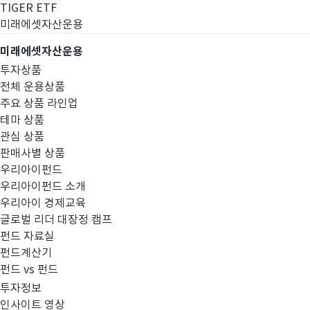
TIGER ETF
미래에셋자산운용
미래에셋자산운용
투자상품
전체 운용상품
주요 상품 라인업
테마 상품
관심 상품
판매사별 상품
우리아이펀드
우리아이펀드 소개
우리아이 경제교육
글로벌 리더 대장정 캠프
펀드공시
펀드 자료실
펀드계산기
펀드 vs 펀드
투자정보
인사이트 영상