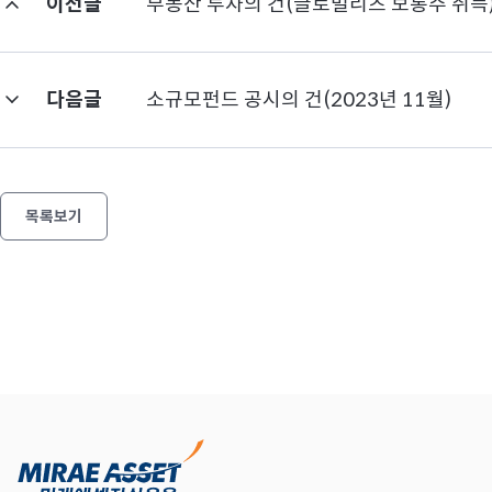
이전글
부동산 투자의 건(글로벌리츠 보통주 취득
다음글
소규모펀드 공시의 건(2023년 11월)
목록보기