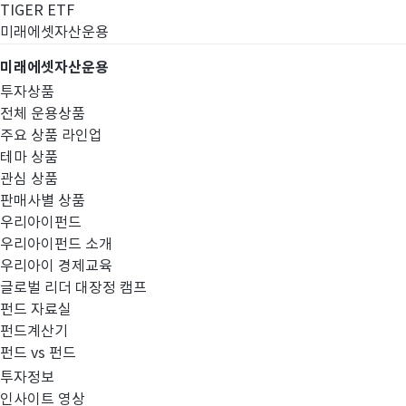
TIGER ETF
미래에셋자산운용
미래에셋자산운용
투자상품
전체 운용상품
주요 상품 라인업
테마 상품
관심 상품
판매사별 상품
우리아이펀드
우리아이펀드 소개
우리아이 경제교육
글로벌 리더 대장정 캠프
펀드공시
펀드 자료실
펀드계산기
펀드 vs 펀드
투자정보
인사이트 영상