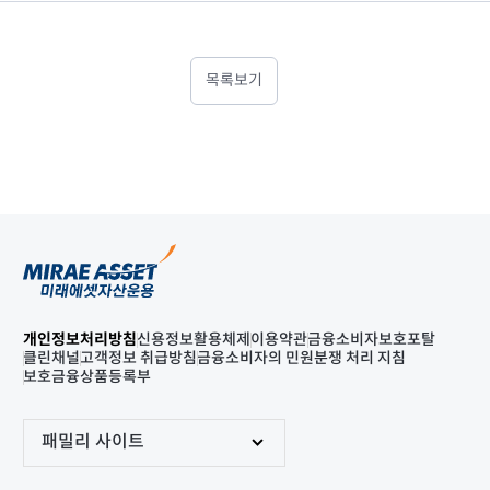
목록보기
개인정보처리방침
신용정보활용체제
이용약관
금융소비자보호포탈
클린채널
고객정보 취급방침
금융소비자의 민원분쟁 처리 지침
보호금융상품등록부
패밀리 사이트