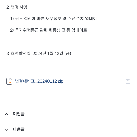
2. 변경 사항:
1) 펀드 결산에 따른 재무정보 및 주요 수치 업데이트
2) 투자위험등급 관련 변동성 값 등 업데이트
3. 효력발생일: 2024년 1월 12일 (금)
변경대비표_20240112.zip
이전글
소규모펀드 공시의 건(2023년 12월)
다음글
집합투자규약 및 투자설명서 변경의 건