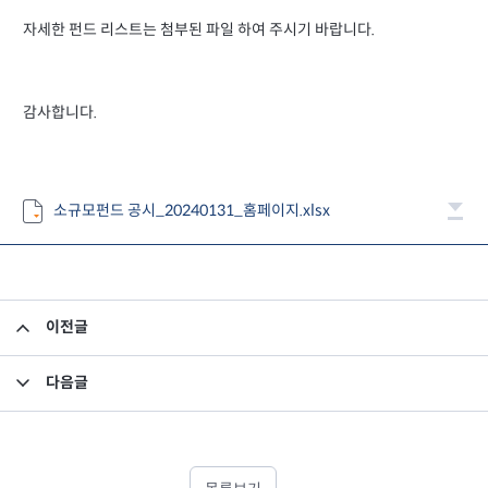
자세한 펀드 리스트는 첨부된 파일 하여 주시기 바랍니다.
감사합니다.
소규모펀드 공시_20240131_홈페이지.xlsx
이전글
집합투자규약 및 투자설명서 변경의 건
다음글
집합투자규약 및 투자설명서 변경의 건