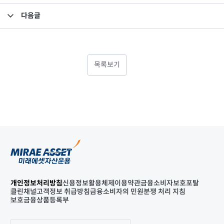
다음글
미래에셋맵스미국부동산투자신탁9-2호 - 수익증권 상장폐지 안내
목록보기
개인정보처리방침
신용정보활용체제
이용약관
금융소비자보호포탈
클린채널
고객정보 취급방침
금융소비자의 민원분쟁 처리 지침
보호금융상품등록부