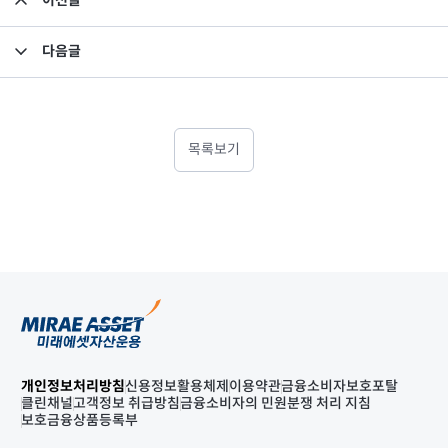
이전글
집합투자규약 및 투자설명서 변경의 건
다음글
소규모펀드 공시의 건(2024년 3월)
목록보기
개인정보처리방침
신용정보활용체제
이용약관
금융소비자보호포탈
클린채널
고객정보 취급방침
금융소비자의 민원분쟁 처리 지침
보호금융상품등록부