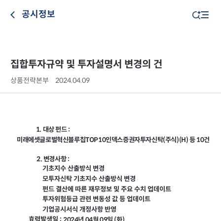
공시정보
집합투자규약 및 투자설명서 변경의 건
상품전략본부
2024.04.09
1.
대상 펀드 :
미래에셋글로벌혁신블루칩TOP10인덱스증권자투자신탁(주식)(H) 등 10건
2.
변경사항 :
기초지수 산출방식 변경
모투자신탁 기초지수 산출방식 변경
펀드 결산에 따른 재무정보 및 주요 수치 업데이트
투자위험등급 관련 변동성 값 등 업데이트
기업공시서식 개정사항 반영
효력발생일 :
2024
년 04월 09일 (화)