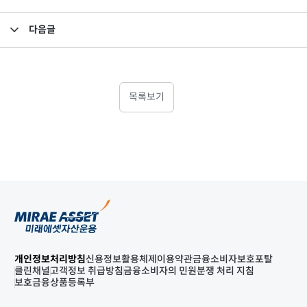
다음글
백현프리미어제1호일반사모부동산투자회사의 결산보고서 공고
목록보기
개인정보처리방침
신용정보활용체제
이용약관
금융소비자보호포탈
클린채널
고객정보 취급방침
금융소비자의 민원분쟁 처리 지침
보호금융상품등록부