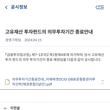
공시정보
고유재산 투자펀드의 의무투자기간 종료안내
경영기획팀
2024.04.15
『금융투자업규정』 제7-1조의2 제1항제4호에 의거하여, 당사 고유재산
투자 펀드의 의무 투자기간이 종료 예정임을 다음과 같이 공시합니다.
의무투자기간종료안내_미래에셋OCIO-DB표준형증권자투
자신탁(채권혼합)(날인).pdf
이전글
집합투자규약 및 투자설명서 변경의 건