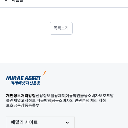
다음글
집합투자규약 및 투자설명서 변경의 건
목록보기
개인정보처리방침
신용정보활용체제
이용약관
금융소비자보호포탈
클린채널
고객정보 취급방침
금융소비자의 민원분쟁 처리 지침
보호금융상품등록부
패밀리 사이트