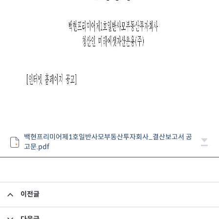
백현프리미어제1호일반사모부동산투자회사_결산보고서 공
고문.pdf
이전글
고유재산 투자펀드의 의무투자기간 종료안내