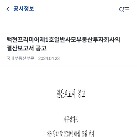
공시정보
백현프리미어제1호일반사모부동산투자회사의
결산보고서 공고
국내부동산부문
2024.04.23