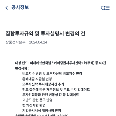
공시정보
집합투자규약 및 투자설명서 변경의 건
상품전략본부
2024.04.24
대상 펀드 : 미래에셋한국헬스케어증권자투자신탁1호(주식) 등 43건
변경사항 :
비교지수 변경 및 모투자신탁 비교지수 변경
환매대금 지급일 변경
모투자신탁 투자대상자산 추가
펀드 결산에 따른 재무정보 및 주요 수치 업데이트
투자위험등급 관련 변동성 값 등 업데이트
고난도 관련 문구 반영
법 개정사항 반영
기업공시서식 개정사항 반영