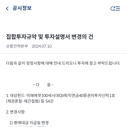
공시정보
집합투자규약 및 투자설명서 변경의 건
상품전략본부
2024.07.10
다음과 같이 정정사항에 대해 안내 드리오니 투자에 참고 부탁드립니다.
- 다 음 -
1. 대상펀드: 미래에셋100세시대QV퇴직연금40증권자투자신탁1호
(채권혼합-재간접형) 등 54건
2. 변경사항:
1) 환매대금 지급일 변경