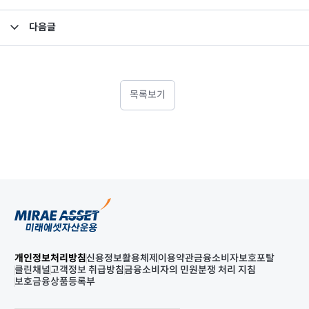
다음글
고유재산 투자 펀드의 환매 결과 안내
목록보기
개인정보처리방침
신용정보활용체제
이용약관
금융소비자보호포탈
클린채널
고객정보 취급방침
금융소비자의 민원분쟁 처리 지침
보호금융상품등록부