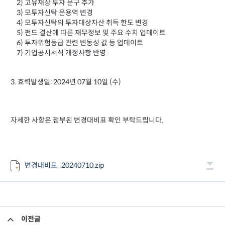
2) 고유재상 투자 문구 추가
3) 모투자신탁 운용역 변경
4) 모투자신탁의 투자대상자산 취득 한도 변경
5) 펀드 결산에 따른 재무정보 및 주요 수치 업데이트
6) 투자위험등급 관련 변동성 값 등 업데이트
7) 기업공시서식 개정사항 반영
3. 효력발생일: 2024년 07월 10일 (수)
자세한 사항은 첨부된 변경대비표 확인 부탁드립니다.
변경대비표_20240710.zip
이전글
2024년 1분기 영업보고서_미래에셋맵스아시아퍼시픽부동산공모1호