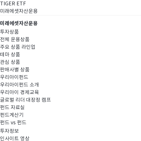
TIGER ETF
미래에셋자산운용
미래에셋자산운용
투자상품
전체 운용상품
주요 상품 라인업
테마 상품
관심 상품
판매사별 상품
우리아이펀드
우리아이펀드 소개
우리아이 경제교육
글로벌 리더 대장정 캠프
펀드공시
펀드 자료실
펀드계산기
펀드 vs 펀드
투자정보
인사이트 영상