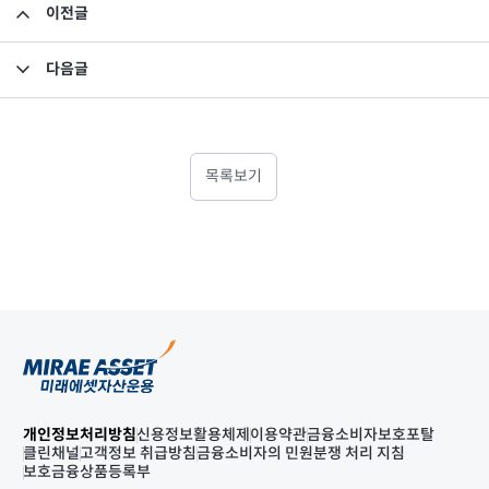
이전글
집합투자규약 및 투자설명서 변경의 건
다음글
고유재산 투자 펀드의 환매 결과 안내
목록보기
개인정보처리방침
신용정보활용체제
이용약관
금융소비자보호포탈
클린채널
고객정보 취급방침
금융소비자의 민원분쟁 처리 지침
보호금융상품등록부