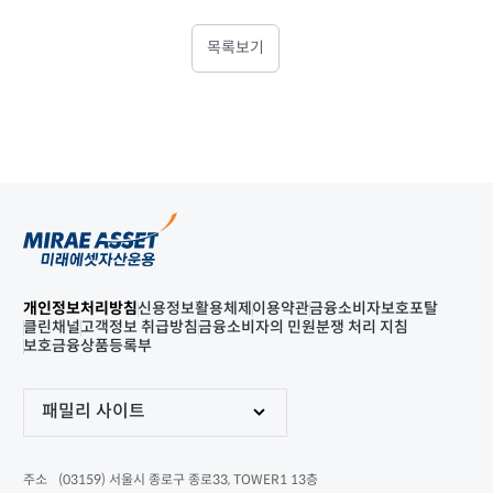
목록보기
개인정보처리방침
신용정보활용체제
이용약관
금융소비자보호포탈
클린채널
고객정보 취급방침
금융소비자의 민원분쟁 처리 지침
보호금융상품등록부
패밀리 사이트
(03159) 서울시 종로구 종로33, TOWER1 13층
주소