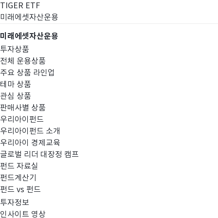
TIGER ETF
미래에셋자산운용
미래에셋자산운용
투자상품
전체 운용상품
주요 상품 라인업
테마 상품
관심 상품
판매사별 상품
우리아이펀드
우리아이펀드 소개
우리아이 경제교육
글로벌 리더 대장정 캠프
펀드공시
펀드 자료실
펀드계산기
펀드 vs 펀드
투자정보
인사이트 영상