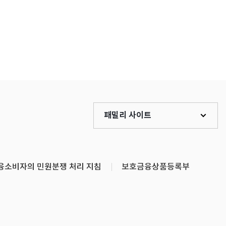
패밀리 사이트
융소비자의 민원분쟁 처리 지침
보호금융상품등록부