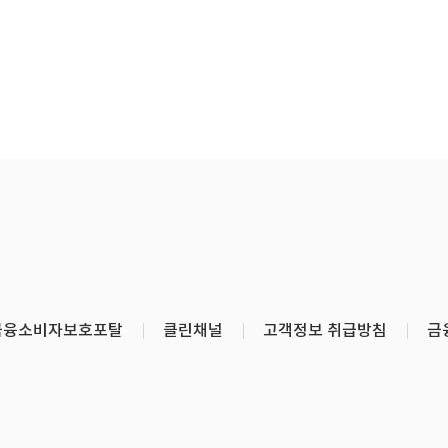
금융소비자보호포탈
클린채널
고객정보 취급방침
금