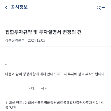
공시정보
집합투자규약 및 투자설명서 변경의 건
상품전략본부
2024.12.05
-
다음과 같이 정정사항에 대해 안내 드리오니 투자에 참고 부탁드립니다.
- 다 음 -
1. 대상 펀드 : 미래에셋글로벌배당커버드콜액티브증권자투자신탁1호
등 73건