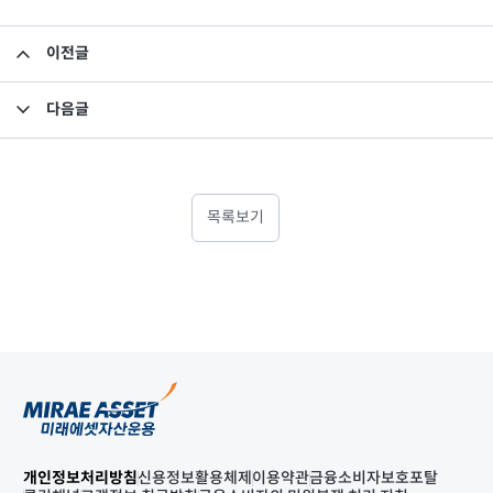
이전글
소규모펀드 공시의 건(2024년 11월)
다음글
상장지수펀드 기준가격 컷오프 시간초과 발생 보고
목록보기
개인정보처리방침
신용정보활용체제
이용약관
금융소비자보호포탈