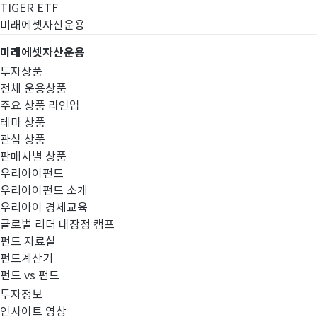
TIGER ETF
미래에셋자산운용
미래에셋자산운용
투자상품
전체 운용상품
주요 상품 라인업
테마 상품
관심 상품
판매사별 상품
우리아이펀드
우리아이펀드 소개
우리아이 경제교육
글로벌 리더 대장정 캠프
펀드공시
펀드 자료실
펀드계산기
펀드 vs 펀드
투자정보
인사이트 영상