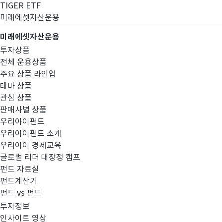
TIGER ETF
미래에셋자산운용
미래에셋자산운용
투자상품
전체 운용상품
주요 상품 라인업
테마 상품
관심 상품
판매사별 상품
우리아이펀드
우리아이펀드 소개
우리아이 경제교육
글로벌 리더 대장정 캠프
펀드공시
펀드 자료실
펀드계산기
펀드 vs 펀드
투자정보
인사이트 영상