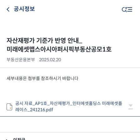
공시정보
자산재평가 기준가 반영 안내_
미래에셋맵스아시아퍼시픽부동산공모1호
부동산운용본부
2025.02.20
세부내용은 첨부를 참조하시기 바랍니다
공시 자료_AP1호_자산재평가_인터에셋홀딩스 미래에셋플
레이스_241216.pdf