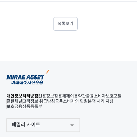
목록보기
개인정보처리방침
신용정보활용체제
이용약관
금융소비자보호포탈
클린채널
고객정보 취급방침
금융소비자의 민원분쟁 처리 지침
보호금융상품등록부
패밀리 사이트