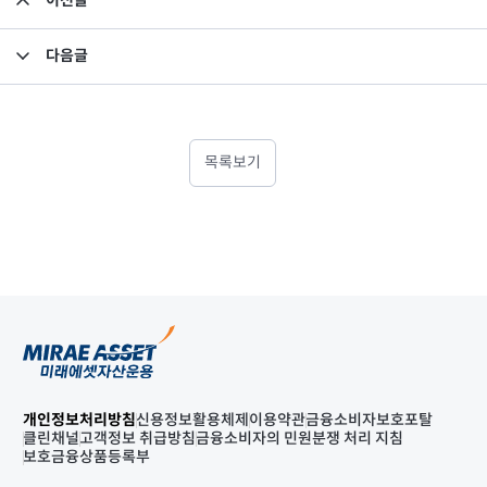
이전글
소규모펀드 공시의 건(2025년 2월)
다음글
집합투자규약 및 투자설명서 변경의 건
목록보기
개인정보처리방침
신용정보활용체제
이용약관
금융소비자보호포탈
클린채널
고객정보 취급방침
금융소비자의 민원분쟁 처리 지침
보호금융상품등록부