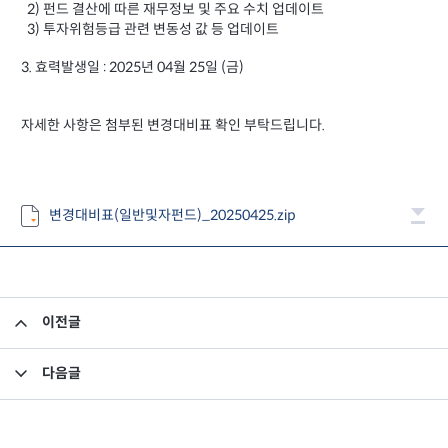
2) 펀드 결산에 따른 재무정보 및 주요 수치 업데이트
3) 투자위험등급 관련 변동성 값 등 업데이트
3. 효력발생일 : 2025년 04월 25일 (금)
자세한 사항은 첨부된 변경대비표 확인 부탁드립니다.
변경대비표(일반및자펀드)_20250425.zip
이전글
집합투자규약 및 투자설명서 변경의 건
다음글
고유재산 투자펀드의 의무투자기간 종료안내