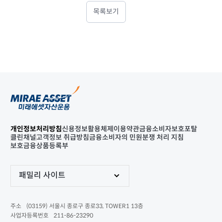
목록보기
개인정보처리방침
신용정보활용체제
이용약관
금융소비자보호포탈
클린채널
고객정보 취급방침
금융소비자의 민원분쟁 처리 지침
보호금융상품등록부
패밀리 사이트
(03159) 서울시 종로구 종로33, TOWER1 13층
주소
211-86-23290
사업자등록번호