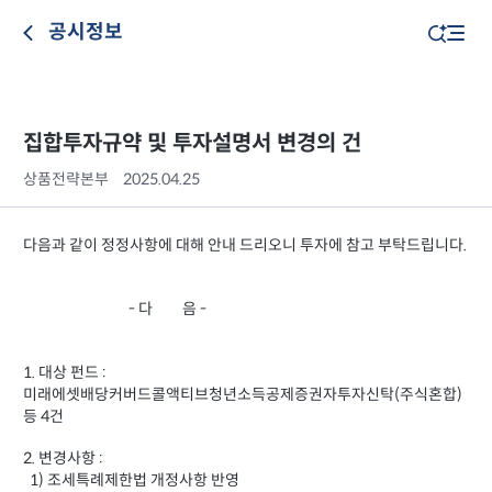
공시정보
집합투자규약 및 투자설명서 변경의 건
상품전략본부
2025.04.25
다음과 같이 정정사항에 대해 안내 드리오니 투자에 참고 부탁드립니다.
- 다 음 -
1. 대상 펀드 :
미래에셋배당커버드콜액티브청년소득공제증권자투자신탁(주식혼합)
등 4건
2. 변경사항 :
1) 조세특례제한법 개정사항 반영